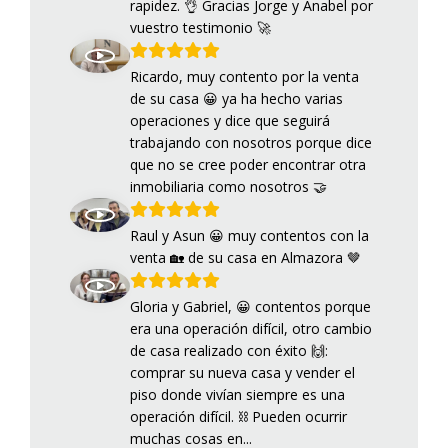
rapidez. 👌 Gracias Jorge y Anabel por
vuestro testimonio 🚀
Ricardo, muy contento por la venta
de su casa 😀 ya ha hecho varias
operaciones y dice que seguirá
trabajando con nosotros porque dice
que no se cree poder encontrar otra
inmobiliaria como nosotros 🤝
Raul y Asun 😀 muy contentos con la
venta 🏡 de su casa en Almazora 🤎
Gloria y Gabriel, 😀 contentos porque
era una operación difícil, otro cambio
de casa realizado con éxito 🙌:
comprar su nueva casa y vender el
piso donde vivían siempre es una
operación difícil. ⛓️ Pueden ocurrir
muchas cosas en...