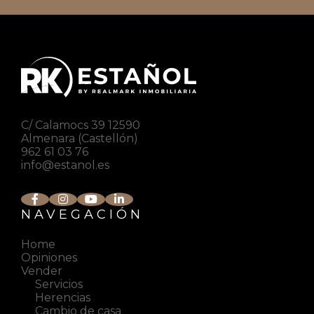
C/ Calamocs 39 12590
Almenara (Castellón)
962 61 03 76
info@estanol.es
NAVEGACIÓN
Home
Opiniones
Vender
Servicios
Herencias
Cambio de casa