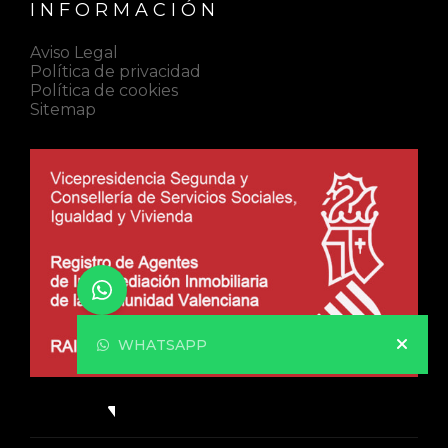
INFORMACIÓN
Aviso Legal
Política de privacidad
Política de cookies
Sitemap
WHATSAPP
👋 ¡Hola! ¿En qué puedo ayudarte?