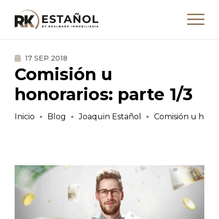
17 SEP 2018
Comisión u
honorarios: parte 1/3
Inicio
Blog
Joaquin Estañol
Comisión u honor