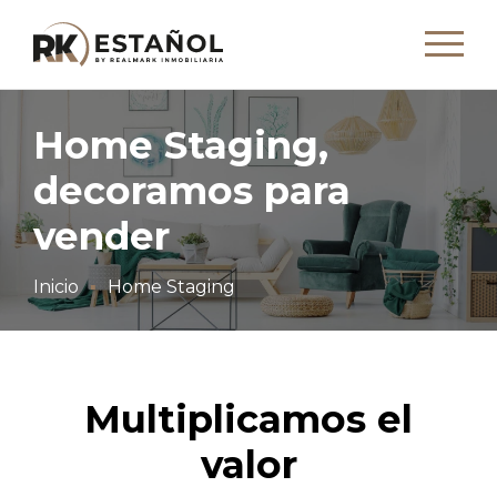
Home Staging,
decoramos para
vender
Inicio
Home Staging
Multiplicamos el
valor