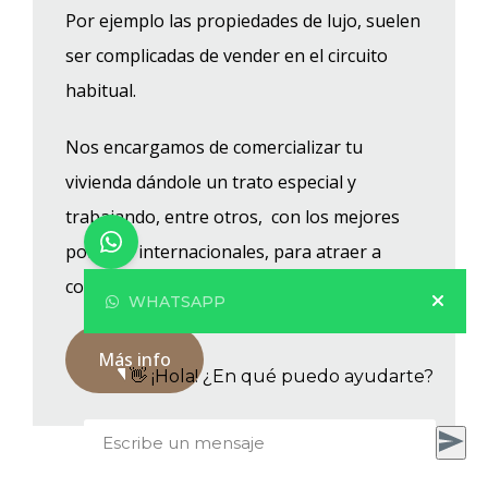
Por ejemplo las propiedades de lujo, suelen
ser complicadas de vender en el circuito
habitual.
Nos encargamos de comercializar tu
vivienda dándole un trato especial y
trabajando, entre otros, con los mejores
portales internacionales, para atraer a
compradores extranjeros.
WHATSAPP
Más info
👋 ¡Hola! ¿En qué puedo ayudarte?