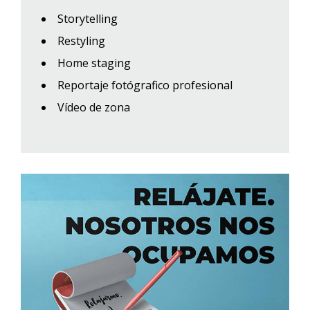
Storytelling
Restyling
Home staging
Reportaje fotógrafico profesional
Vídeo de zona