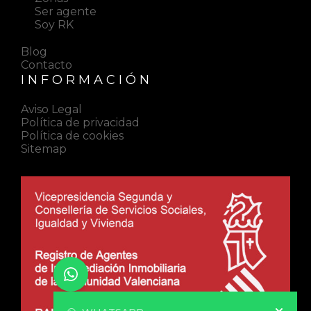
Ser agente
Soy RK
Blog
Contacto
INFORMACIÓN
Aviso Legal
Política de privacidad
Política de cookies
Sitemap