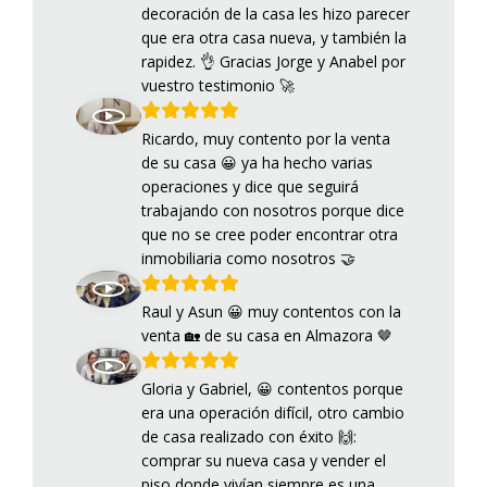
decoración de la casa les hizo parecer
que era otra casa nueva, y también la
rapidez. 👌 Gracias Jorge y Anabel por
vuestro testimonio 🚀
Ricardo, muy contento por la venta
de su casa 😀 ya ha hecho varias
operaciones y dice que seguirá
trabajando con nosotros porque dice
que no se cree poder encontrar otra
inmobiliaria como nosotros 🤝
Raul y Asun 😀 muy contentos con la
venta 🏡 de su casa en Almazora 🤎
Gloria y Gabriel, 😀 contentos porque
era una operación difícil, otro cambio
de casa realizado con éxito 🙌:
comprar su nueva casa y vender el
piso donde vivían siempre es una