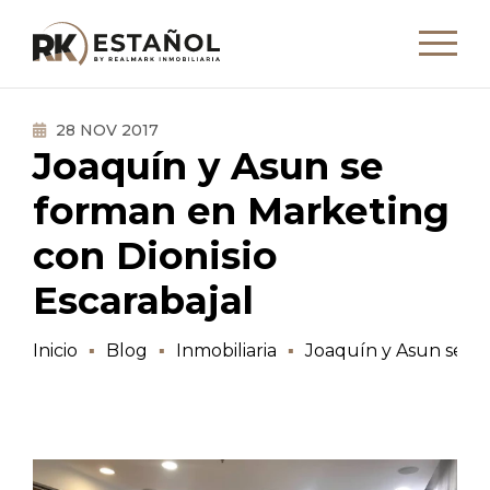
28 NOV 2017
Joaquín y Asun se
forman en Marketing
con Dionisio
Escarabajal
Inicio
Blog
Inmobiliaria
Joaquín y Asun se fo