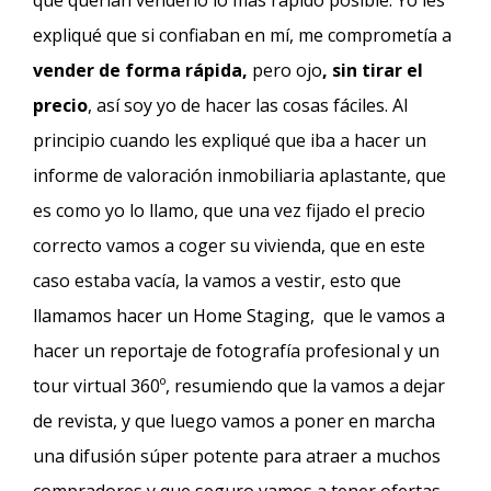
que querían venderlo lo más rápido posible. Yo les
expliqué que si confiaban en mí, me comprometía a
vender de forma rápida,
pero ojo
, sin tirar el
precio
, así soy yo de hacer las cosas fáciles. Al
principio cuando les expliqué que iba a hacer un
informe de valoración inmobiliaria aplastante, que
es como yo lo llamo, que una vez fijado el precio
correcto vamos a coger su vivienda, que en este
caso estaba vacía, la vamos a vestir, esto que
llamamos hacer un Home Staging, que le vamos a
hacer un reportaje de fotografía profesional y un
tour virtual 360º, resumiendo que la vamos a dejar
de revista, y que luego vamos a poner en marcha
una difusión súper potente para atraer a muchos