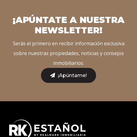
¡APÚNTATE A NUESTRA
NEWSLETTER!
Serás el primero en recibir información exclusiva
sobre nuestras propiedades, noticias y consejos
inmobiliarios.
¡Apúntame!