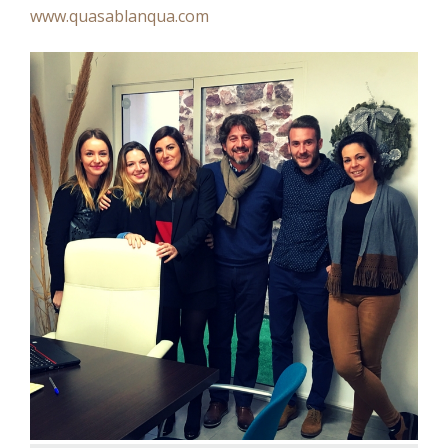
www.quasablanqua.com