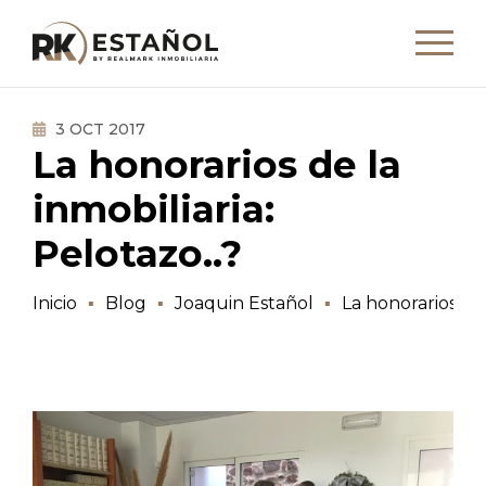
3 OCT 2017
La honorarios de la
inmobiliaria:
Pelotazo..?
Inicio
Blog
Joaquin Estañol
La honorarios de 