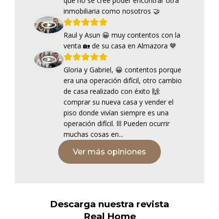
que no se cree poder encontrar otra
inmobiliaria como nosotros 🤝
Raul y Asun 😀 muy contentos con la
venta 🏡 de su casa en Almazora 🤎
Gloria y Gabriel, 😀 contentos porque
era una operación difícil, otro cambio
de casa realizado con éxito 🙌:
comprar su nueva casa y vender el
piso donde vivían siempre es una
operación difícil. ⛓️ Pueden ocurrir
muchas cosas en...
Ver más opiniones
Descarga nuestra revista
Real Home