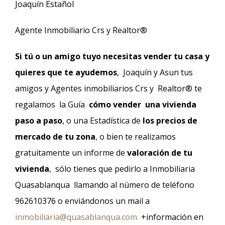
Joaquín Estañol
Agente Inmobiliario Crs y Realtor®
Si tú o un amigo tuyo necesitas vender tu casa y
quieres que te ayudemos
, Joaquín y Asun tus
amigos y Agentes inmobiliarios Crs y Realtor® te
regalamos la Guía
cómo vender una vivienda
paso a paso
, o una Estadística de
los precios de
mercado de tu zona
, o bien te realizamos
gratuitamente un informe de
valoración de tu
vivienda
, sólo tienes que pedirlo a Inmobiliaria
Quasablanqua llamando al número de teléfono
962610376 o enviándonos un mail a
inmobiliaria@quasablanqua.com
+información en