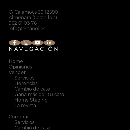
C/ Calamocs 39 12590
Almenara (Castellón)
962 61 03 76
info@estanol.es
NAVEGACIÓN
Home
Opiniones
Vender
Servicios
Herencias
Cambio de casa
Gana más por tu casa
Home Staging
La revista
Comprar
Servicios
Cambio de casa