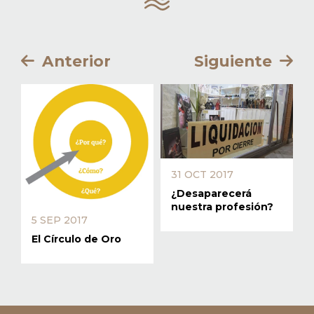
Anterior
Siguiente
31 OCT 2017
¿Desaparecerá
nuestra profesión?
5 SEP 2017
El Círculo de Oro